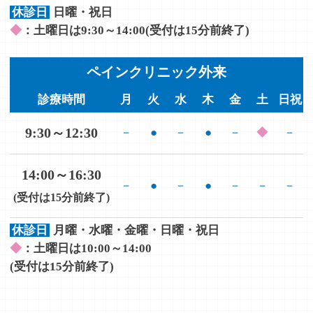
休診日
日曜・祝日
◆
：土曜日は9:30～14:00(受付は15分前終了)
ペインクリニック外来
診療時間
月
火
水
木
金
土
日祝
9:30～12:30
－
●
－
●
－
◆
－
14:00～16:30
－
●
－
●
－
－
－
(受付は15分前終了)
休診日
月曜・水曜・金曜・日曜・祝日
◆
：土曜日は10:00～14:00
(受付は15分前終了)