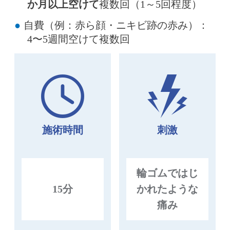
か月以上空けて
複数回（1～5回程度）
自費（例：赤ら顔・ニキビ跡の赤み）：
4〜5週間空けて複数回
施術時間
刺激
輪ゴムではじ
15分
かれたような
痛み