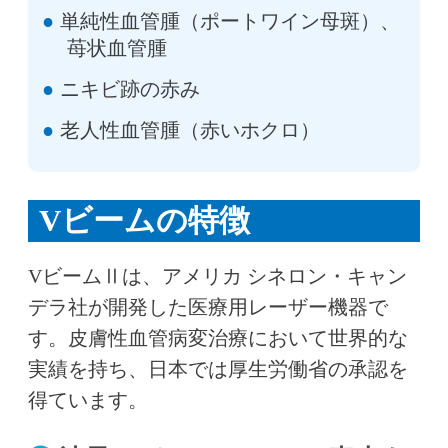
単純性血管腫（ポートワイン母斑）、
苺状血管腫
ニキビ跡の赤み
老人性血管腫（赤いホクロ）
Vビームの特徴
VビームⅡは、アメリカ シネロン・キャン
デラ社が開発した医療用レーザー機器で
す。皮膚性血管病変治療において世界的な
実績を持ち、日本では厚生労働省の承認を
得ています。