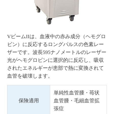
VビームIIは、血液中の赤み成分（ヘモグロ
ビン）に反応するロングパルスの色素レー
ザーです。波長595ナノメートルのレーザー
光がヘモグロビンに選択的に反応し、吸収
されたエネルギーが患部で熱に変換されて
血管を破壊します。
単純性血管腫・苺状
保険適用
血管腫・毛細血管拡
張症