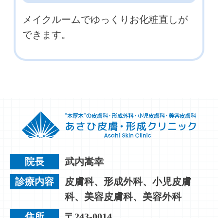
メイクルームでゆっくりお化粧直しが
できます。
院長
武内嵩幸
診療内容
皮膚科、形成外科、小児皮膚
科、美容皮膚科、美容外科
住所
〒243-0014