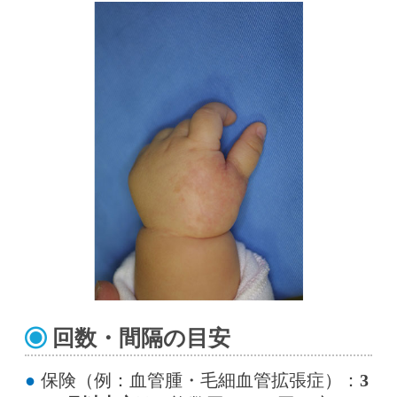
回数・間隔の目安
保険（例：血管腫・毛細血管拡張症）：
3