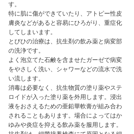
す。
特に肌に傷ができていたり、アトピー性皮
膚炎などがあると容易にひろがり、重症化
してしまいます。
とびひの治療は、抗生剤の飲み薬と病変部
の洗浄です。
よく泡立てた石鹸を含ませたガーゼで病変
をやさしく洗い、シャワーなどの流水で洗
い流します。
消毒は必要なく、抗生物質の塗り薬やステ
ロイドが入った塗り薬を外用します。浸出
液をおさえるための亜鉛華軟膏が組み合わ
されることもあります。場合によってはか
ゆみや炎症を抑える飲み薬を服用します。