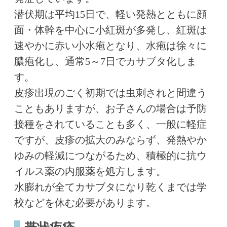
潜伏期は平均15日で、軽い発熱とともに顔
面・体幹を中心に小紅斑が多発し、紅斑は
速やかに赤い小水疱となり、水疱は徐々に
膿疱化し、通常5～7日でカサブタ化しま
す。
皮疹出現のごく初期では虫刺されと間違う
こともありますが、お子さんの場合は予防
接種をされていることも多く、一般に軽症
ですが、皮疹の拡大のみならず、発熱やか
ゆみの軽減につながるため、積極的に抗ウ
イルス薬の内服薬を処方します。
水膨れが全てカサブタになり乾くまでは学
校などを休む必要があります。