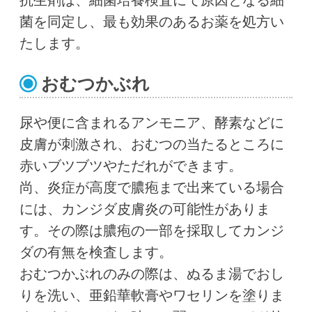
抗生剤は、細菌培養検査にて原因となる細
菌を同定し、最も効果のあるお薬を処方い
たします。
おむつかぶれ
尿や便に含まれるアンモニア、酵素などに
皮膚が刺激され、おむつの当たるところに
赤いブツブツやただれができます。
尚、炎症が高度で膿疱まで出来ている場合
には、カンジダ皮膚炎の可能性がありま
す。その際は膿疱の一部を採取してカンジ
ダの有無を検査します。
おむつかぶれのみの際は、ぬるま湯でおし
りを洗い、亜鉛華軟膏やワセリンを塗りま