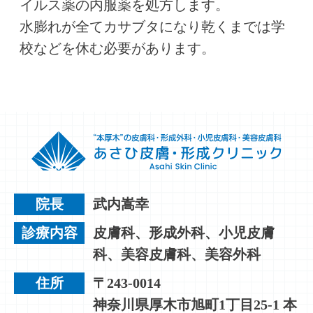
イルス薬の内服薬を処方します。
水膨れが全てカサブタになり乾くまでは学
校などを休む必要があります。
院長
武内嵩幸
診療内容
皮膚科、形成外科、小児皮膚
科、美容皮膚科、美容外科
住所
〒243-0014
神奈川県厚木市旭町1丁目25-1 本