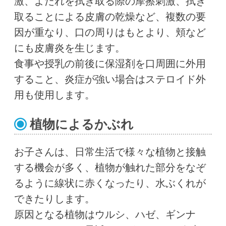
激、よだれを拭き取る際の摩擦刺激、拭き
取ることによる皮膚の乾燥など、複数の要
因が重なり、口の周りはもとより、頬など
にも皮膚炎を生じます。
食事や授乳の前後に保湿剤を口周囲に外用
すること、炎症が強い場合はステロイド外
用も使用します。
植物によるかぶれ
お子さんは、日常生活で様々な植物と接触
する機会が多く、植物が触れた部分をなぞ
るように線状に赤くなったり、水ぶくれが
できたりします。
原因となる植物はウルシ、ハゼ、ギンナ