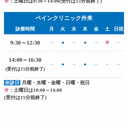
◆
：土曜日は9:30～14:00(受付は15分前終了)
ペインクリニック外来
診療時間
月
火
水
木
金
土
日祝
9:30～12:30
－
●
－
●
－
◆
－
14:00～16:30
－
●
－
●
－
－
－
(受付は15分前終了)
休診日
月曜・水曜・金曜・日曜・祝日
◆
：土曜日は10:00～14:00
(受付は15分前終了)