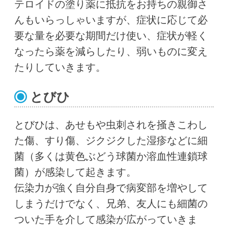
テロイドの塗り薬に抵抗をお持ちの親御さ
んもいらっしゃいますが、症状に応じて必
要な量を必要な期間だけ使い、症状が軽く
なったら薬を減らしたり、弱いものに変え
たりしていきます。
とびひ
とびひは、あせもや虫刺されを掻きこわし
た傷、すり傷、ジクジクした湿疹などに細
菌（多くは黄色ぶどう球菌か溶血性連鎖球
菌）が感染して起きます。
伝染力が強く自分自身で病変部を増やして
しまうだけでなく、兄弟、友人にも細菌の
ついた手を介して感染が広がっていきま