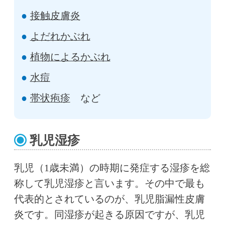
接触皮膚炎
よだれかぶれ
植物によるかぶれ
水痘
帯状疱疹
など
乳児湿疹
乳児（1歳未満）の時期に発症する湿疹を総
称して乳児湿疹と言います。その中で最も
代表的とされているのが、乳児脂漏性皮膚
炎です。同湿疹が起きる原因ですが、乳児