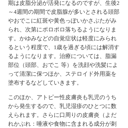
期は皮脂分泌が活発になるのですが、生後2
～4週間の期間で皮脂腺が多いとされる頭部
やおでこに紅斑や黄色っぽいかさぶたがみ
られ、次第にポロポロ落ちるようになりま
す。かゆみなどの自覚症状は軽度にみられ
るという程度で、1歳を過ぎる頃には解消す
るようになります。治療については、脂漏
部位（頭部、おでこ 等）を洗顔や洗髪によ
って清潔に保つほか、ステロイド外用薬を
塗布するなどしていきます。
このほか、アトピー性皮膚炎も乳児のうち
から発生するので、乳児湿疹のひとつに数
えられます。さらに口周りの皮膚炎（よだ
れかぶれ：唾液や食物に含まれる成分が刺