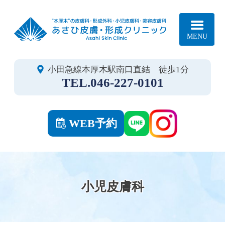
あさ
小田急線本厚木駅南口直結 徒歩1分
046-227-0101
WEB予約
小児皮膚科