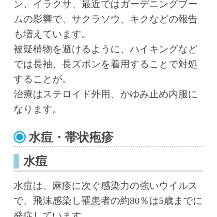
ン、イラクサ、最近ではガーデニングブー
ムの影響で、サクラソウ、キクなどの報告
も増えています。
被疑植物を避けるように、ハイキングなど
では長袖、長ズボンを着用することで対処
することが。
治療はステロイド外用、かゆみ止め内服に
なります。
水痘・帯状疱疹
水痘
水痘は、麻疹に次ぐ感染力の強いウイルス
で、飛沫感染し罹患者の約80％は5歳までに
発症しています。