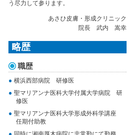
う尽力して参ります。
あさひ皮膚・形成クリニック
院長 武内 嵩幸
略歴
職歴
横浜西部病院 研修医
聖マリアンナ医科大学付属大学病院 研
修医
聖マリアンナ医科大学形成外科学講座
任期付助教
同時に湘南厚木病院に非常勤にて勤務