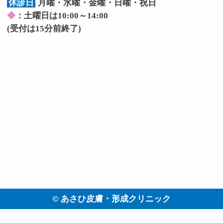
休診日
月曜・水曜・金曜・日曜・祝日
◆
：土曜日は10:00～14:00
(受付は15分前終了)
©
あさひ皮膚・形成クリニック