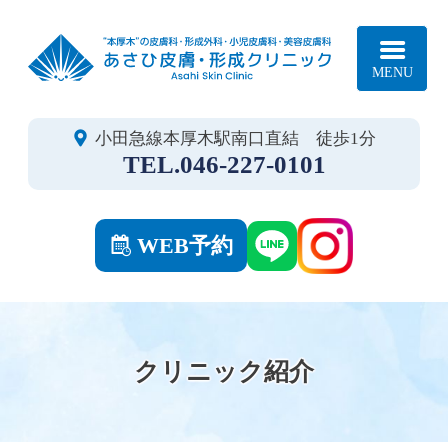
あさ
小田急線本厚木駅南口直結 徒歩1分
046-227-0101
WEB予約
クリニック紹介