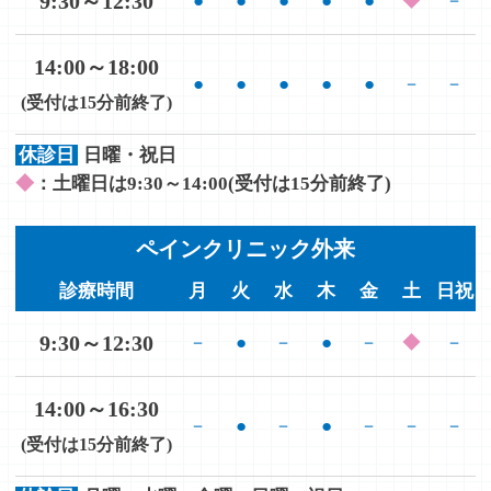
9:30～12:30
●
●
●
●
●
◆
－
14:00～18:00
●
●
●
●
●
－
－
(受付は15分前終了)
休診日
日曜・祝日
◆
：土曜日は9:30～14:00(受付は15分前終了)
ペインクリニック外来
診療時間
月
火
水
木
金
土
日祝
9:30～12:30
－
●
－
●
－
◆
－
14:00～16:30
－
●
－
●
－
－
－
(受付は15分前終了)