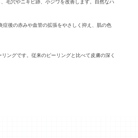
し、毛穴やニキビ跡、小ジワを改善します。自然なハ
炎症後の赤みや血管の拡張をやさしく抑え、肌の色
するピーリングです。従来のピーリングと比べて皮膚の深く