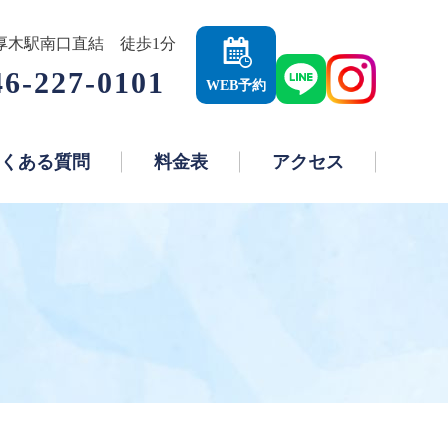
厚木駅南口直結 徒歩1分
46-227-0101
WEB予約
くある質問
料金表
アクセス