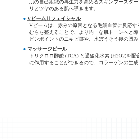
肌の自己組織の再生力を高めるスキンブースター
リとツヤのある肌へ導きます。
VビームⅡフェイシャル
Vビームは、赤みの原因となる毛細血管に反応す
むらを整えることで、より均一な肌トーンへと導
ピンポイントのニキビ跡や、水ぼうそう後の凹み
マッサージピール
トリクロロ酢酸 (TCA) と過酸化水素 (H2O
に作用することができるので、コラーゲンの生成