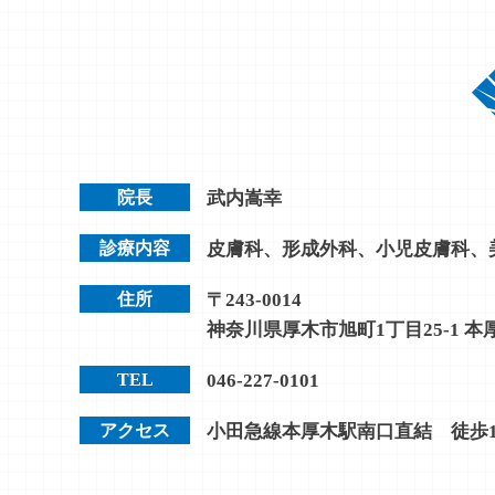
院長
武内嵩幸
診療内容
皮膚科、形成外科、小児皮膚科、
住所
〒243-0014
神奈川県厚木市旭町1丁目25-1 本
TEL
046-227-0101
アクセス
小田急線本厚木駅南口直結 徒歩