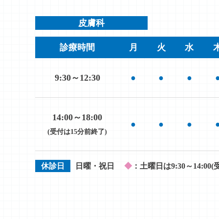
皮膚科
診療時間
月
火
水
9:30～12:30
●
●
●
14:00～18:00
●
●
●
(受付は15分前終了)
休診日
日曜・祝日
◆
：土曜日は9:30～14:00