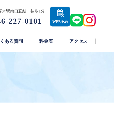
厚木駅南口直結 徒歩1分
46-227-0101
WEB予約
くある質問
料金表
アクセス