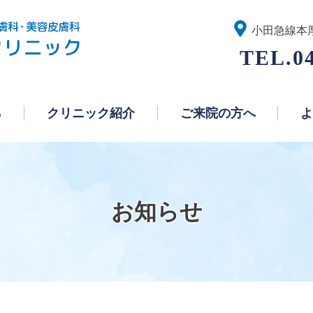
あさひ皮膚・形成クリニック
小田急線本
0
ら
クリニック紹介
ご来院の方へ
よ
お知らせ