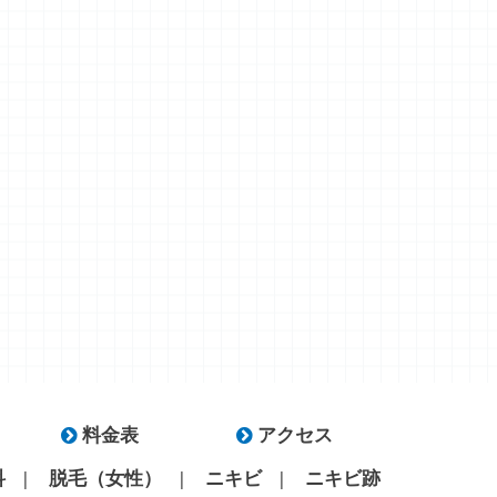
料金表
アクセス
科
脱毛（女性）
ニキビ
ニキビ跡