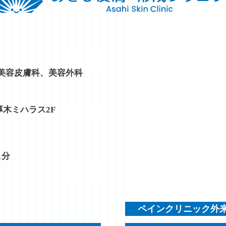
美容皮膚科、美容外科
厚木ミハラス2F
1分
ペインクリニック外