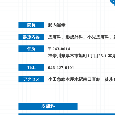
院長
武内嵩幸
診療内容
皮膚科、形成外科、小児皮膚科、
住所
〒243-0014
神奈川県厚木市旭町1丁目25-1 本
TEL
046-227-0101
アクセス
小田急線本厚木駅南口直結 徒歩
皮膚科