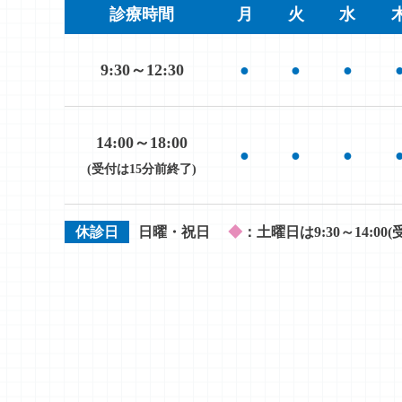
診療時間
月
火
水
9:30～12:30
●
●
●
14:00～18:00
●
●
●
(受付は15分前終了)
休診日
日曜・祝日
◆
：土曜日は9:30～14:00